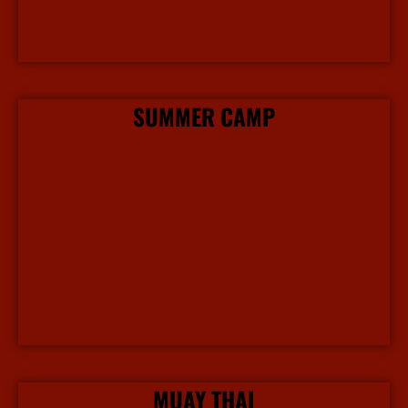
SUMMER CAMP
More Info
MUAY THAI