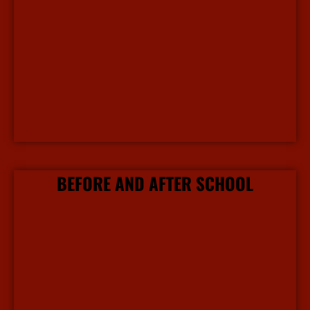
More Info
BEFORE AND AFTER SCHOOL
More Info