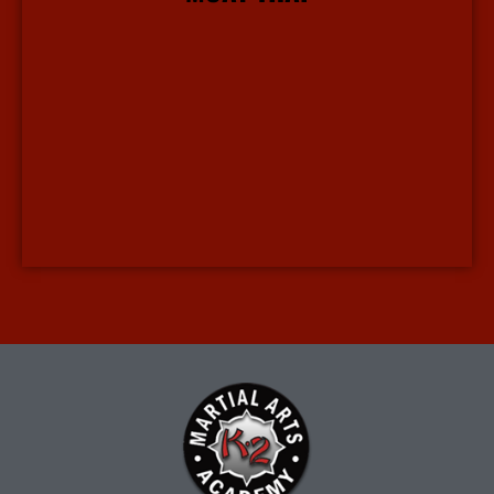
More Info