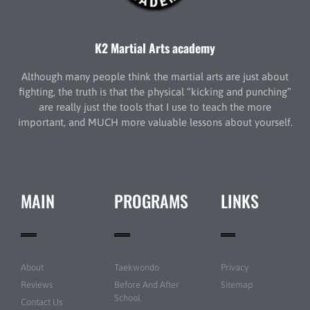
K2 Martial Arts academy
Although many people think the martial arts are just about
fighting, the truth is that the physical “kicking and punching”
are really just the tools that I use to teach the more
important, and MUCH more valuable lessons about yourself.
MAIN
PROGRAMS
LINKS
About
Taekwondo
Privacy
Reviews
Before And After
Sitemap
School
Contact Us