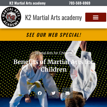
K2 Martial Arts academy
703-569-6969
K2 Martial Arts academy
SEE OUR WEB SPECIAL!
Martial Arts for Children
Benefits of Martial Arts for
Children